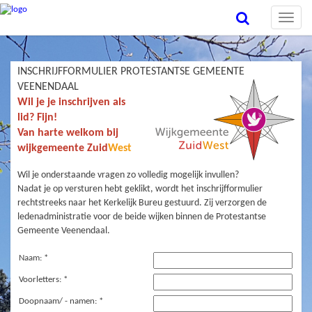
Toggle
naviga
INSCHRIJFFORMULIER PROTESTANTSE GEMEENTE
VEENENDAAL
Wil je je inschrijven als
lid? Fijn!
Van harte welkom bij
wijkgemeente Zuid
West
Wil je onderstaande vragen zo volledig mogelijk invullen?
Nadat je op versturen hebt geklikt, wordt het inschrijfformulier
rechtstreeks naar het Kerkelijk Bureu gestuurd. Zij verzorgen de
ledenadministratie voor de beide wijken binnen de Protestantse
Gemeente Veenendaal.
Naam: *
Voorletters: *
Doopnaam/ - namen: *