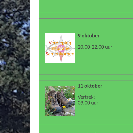
9 oktober
20.00-22.00 uur
11 oktober
Vertrek:
09.00 uur