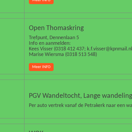
Meer INFO
Open Thomaskring
Trefpunt, Dennenlaan 5
Info en aanmelden:
Kees Visser (0318 412 437; k.f.visser@kpnmail.nl
Marise Wiersma (0318 513 548)
Meer INFO
PGV Wandeltocht, Lange wandelin
Per auto vertrek vanaf de Petrakerk naar een w