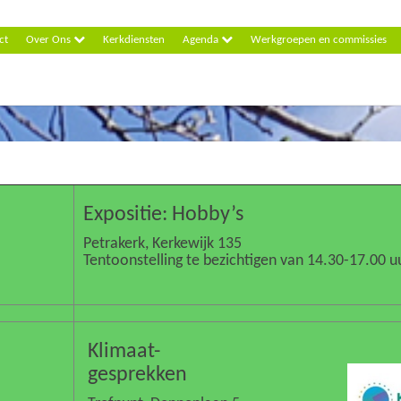
ct
Over Ons
Kerkdiensten
Agenda
Werkgroepen en commissies
Expositie: Hobby’s
Petrakerk, Kerkewijk 135
Tentoonstelling te bezichtigen van 14.30-17.00 u
Klimaat-
gesprekken