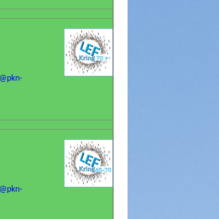
n@pkn-
n@pkn-