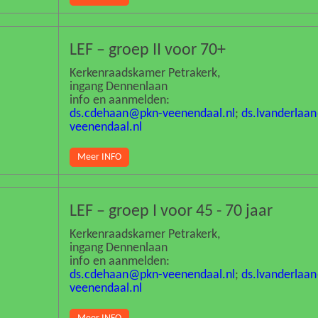
LEF – groep II voor 70+
Kerkenraadskamer Petrakerk,
ingang Dennenlaan
info en aanmelden:
ds.cdehaan@pkn-veenendaal.nl
;
ds.lvanderlaa
veenendaal.nl
Meer INFO
LEF – groep I voor 45 - 70 jaar
Kerkenraadskamer Petrakerk,
ingang Dennenlaan
info en aanmelden:
ds.cdehaan@pkn-veenendaal.nl
;
ds.lvanderlaa
veenendaal.nl