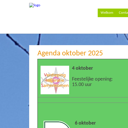
Welkom
Conta
Agenda oktober 2025
4 oktober
Feestelijke opening:
15.00 uur
6 oktober