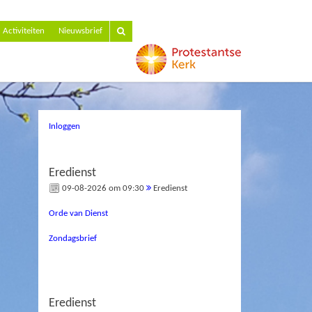
Activiteiten
Nieuwsbrief
Inloggen
Eredienst
09-08-2026 om 09:30
Eredienst
Orde van Dienst
Zondagsbrief
Eredienst