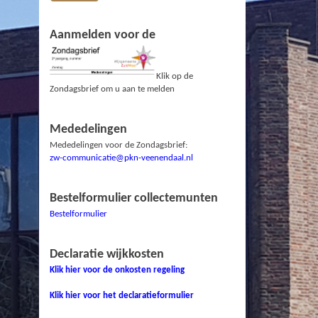
Aanmelden voor de
Klik op de
Zondagsbrief om u aan te melden
Mededelingen
Mededelingen voor de Zondagsbrief:
zw-communicatie@pkn-veenendaal.nl
Bestelformulier collectemunten
Bestelformulier
Declaratie wijkkosten
Klik hier voor de onkosten regeling
Klik hier voor het declaratieformulier