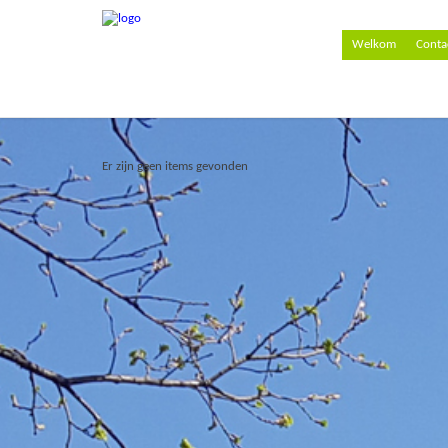
Welkom
Conta
Er zijn geen items gevonden