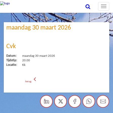
Toggle
naviga
maandag 30 maart 2026
Cvk
Datum:
maandag 30 maart 2026
Tijdstip:
20.00
Locatie:
Kk
terug