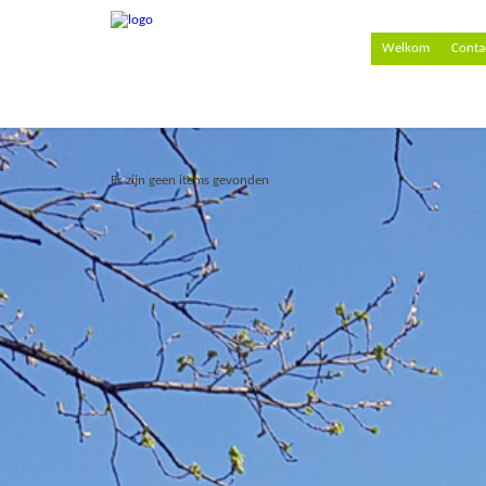
Welkom
Conta
Er zijn geen items gevonden