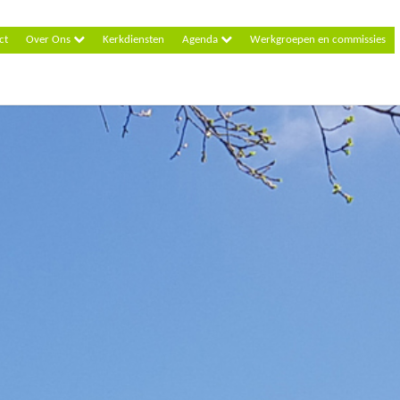
ct
Over Ons
Kerkdiensten
Agenda
Werkgroepen en commissies