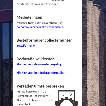
Zondagsbrief om u aan te melden
Mededelingen
Mededelingen voor de Zondagsbrief:
zw-communicatie@pkn-veenendaal.nl
Bestelformulier collectemunten
Bestelformulier
Declaratie wijkkosten
Klik hier voor de onkosten regeling
Klik hier voor het declaratieformulier
Vergaderruimte bespreken
Ruimte bespreken in de
Petrakerk of Het Trefpunt?
Klik op het plaatje en vul het
formulier in.