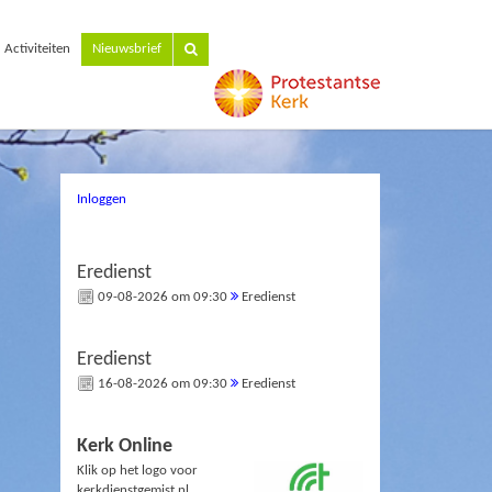
Activiteiten
Nieuwsbrief
Inloggen
Eredienst
09-08-2026 om 09:30
Eredienst
Eredienst
16-08-2026 om 09:30
Eredienst
Kerk Online
Klik op het logo voor
kerkdienstgemist.nl