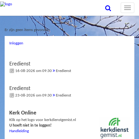
Toggle
naviga
Er zijn geen items gevonden
Inloggen
Eredienst
16-08-2026 om 09:30
Eredienst
Eredienst
23-08-2026 om 09:30
Eredienst
Kerk Online
Klik op het logo voor kerkdienstgemist.nl
U hoeft niet in te loggen!
Handleiding