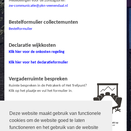
Mededelingen voor de Zondagsbrief:
zw-communicatie@pkn-veenendaal.nl
Bestelformulier collectemunten
Bestelformulier
Declaratie wijkkosten
Klik hier voor de onkosten regeling
Klik hier voor het declaratieformulier
Vergaderruimte bespreken
Ruimte bespreken in de Petrakerk of Het Trefpunt?
Klik op het plaatje en vul het formulier in.
Deze website maakt gebruik van functionele
Links
cookies om de website goed te laten
Protestantse Gemeente Veenendaal
functioneren en het gebruik van de website