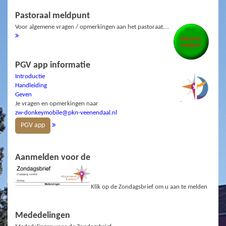
Pastoraal meldpunt
Voor algemene vragen / opmerkingen aan het pastoraat….
PGV app informatie
Introductie
Handleiding
Geven
Je vragen en opmerkingen naar
zw-donkeymobile@pkn-veenendaal.nl
PGV app
Aanmelden voor de
Klik op de Zondagsbrief om u aan te melden
Mededelingen