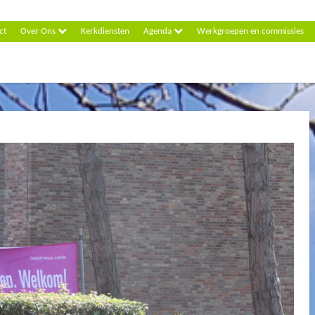
ct
Over Ons
Kerkdiensten
Agenda
Werkgroepen en commissies