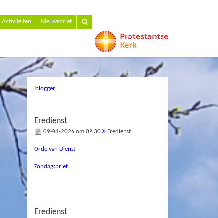
Activiteiten
Nieuwsbrief
Inloggen
Eredienst
09-08-2026 om 09:30
Eredienst
Orde van Dienst
Zondagsbrief
Eredienst