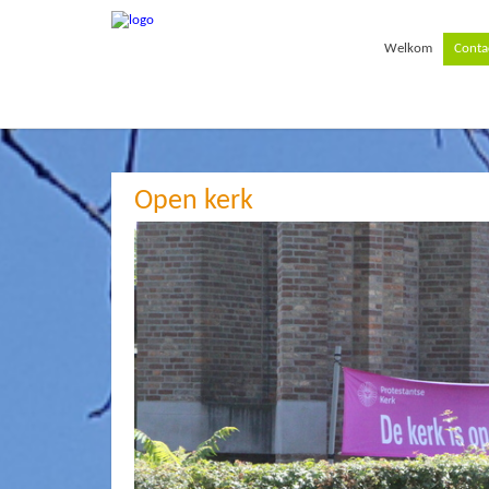
Welkom
Conta
Open kerk