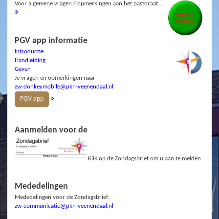
Voor algemene vragen / opmerkingen aan het pastoraat….
PGV app informatie
Introductie
Handleiding
Geven
Je vragen en opmerkingen naar
zw-donkeymobile@pkn-veenendaal.nl
PGV app
Aanmelden voor de
Klik op de Zondagsbrief om u aan te melden
Mededelingen
Mededelingen voor de Zondagsbrief:
zw-communicatie@pkn-veenendaal.nl