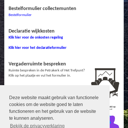
Bestelformulier collectemunten
Bestelformulier
Declaratie wijkkosten
Klik hier voor de onkosten regeling
Klik hier voor het declaratieformulier
Vergaderruimte bespreken
Ruimte bespreken in de Petrakerk of Het Trefpunt?
Klik op het plaatje en vul het formulier in.
Deze website maakt gebruik van functionele
Links
cookies om de website goed te laten
Protestantse Gemeente Veenendaal
functioneren en het gebruik van de website
te kunnen analyseren.
Facebook ZuidWest
Facebook Petrakerk
Bekijk de privacyverklaring