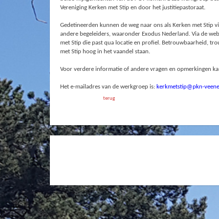
Vereniging Kerken met Stip en door het justitiepastoraat.
Gedetineerden kunnen de weg naar ons als Kerken met Stip vin
andere begeleiders, waaronder Exodus Nederland. Via de web
met Stip die past qua locatie en profiel. Betrouwbaarheid, tr
met Stip hoog in het vaandel staan.
Voor verdere informatie of andere vragen en opmerkingen k
Het e-mailadres van de werkgroep is:
kerkmetstip@pkn-veene
terug