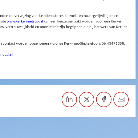
den op verwijzing van Justitiepastores, bezoek- en nazorgvrijwilligers en
site
www.kerkenmetstip.nl
kan een keuze gemaakt worden voor een Kerken
ouw, vertrouwelijkheid en anonimiteit zijn begrippen die bij het werk van Kerken
an contact worden opgenomen via onze Kerk-met-Stiptelefoon: 06 43476358.
ndaal.nl