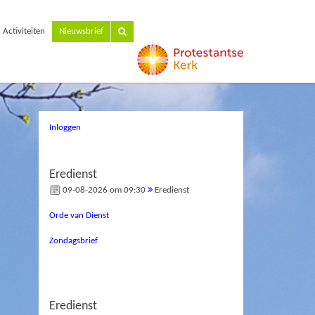
Activiteiten
Nieuwsbrief
Inloggen
Eredienst
09-08-2026 om 09:30
Eredienst
Orde van Dienst
Zondagsbrief
Eredienst