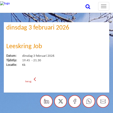
Toggle
naviga
dinsdag 3 februari 2026
Leeskring Job
Datum:
dinsdag 3 februari 2026
Tijdstip:
19.45 - 21.30
Locatie:
Kk
terug