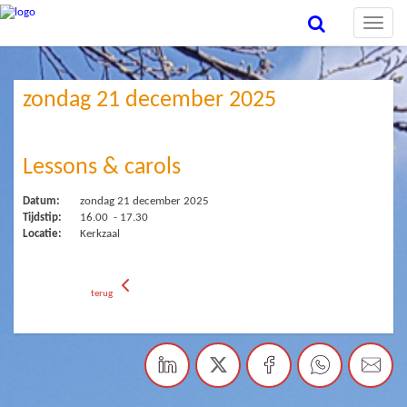
Toggle
naviga
zondag 21 december 2025
Lessons & carols
Datum:
zondag 21 december 2025
Tijdstip:
16.00 - 17.30
Locatie:
Kerkzaal
terug