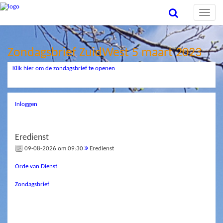
Toggle
naviga
Zondagsbrief ZuidWest 5 maart 2023
Klik hier om de zondagsbrief te openen
Inloggen
Eredienst
09-08-2026 om 09:30
Eredienst
Orde van Dienst
Zondagsbrief