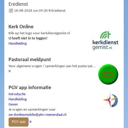
Eredienst
16-08-2026 om 09:30
Eredienst
Kerk Online
Klik op het logo voor kerkdienstgemist.nl
U hoeft niet in te loggen!
Handleiding
Pastoraal meldpunt
Voor algemene vragen / opmerkingen aan het pastoraat….
PGV app informatie
Introductie
Handleiding
Geven
Je vragen en opmerkingen naar
zw-donkeymobile@pkn-veenendaal.nl
PGV app