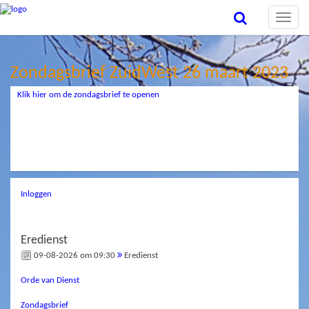
Toggle
naviga
Zondagsbrief ZuidWest 26 maart 2023
Klik hier om de zondagsbrief te openen
Inloggen
Eredienst
09-08-2026 om 09:30
Eredienst
Orde van Dienst
Zondagsbrief