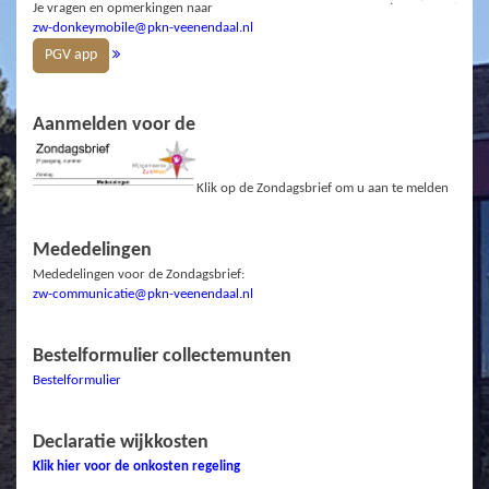
Je vragen en opmerkingen naar
zw-donkeymobile@pkn-veenendaal.nl
PGV app
Aanmelden voor de
Klik op de Zondagsbrief om u aan te melden
Mededelingen
Mededelingen voor de Zondagsbrief:
zw-communicatie@pkn-veenendaal.nl
Bestelformulier collectemunten
Bestelformulier
Declaratie wijkkosten
Klik hier voor de onkosten regeling