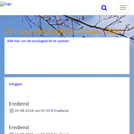
Toggle
naviga
Zondagsbrief ZuidWest 3 maart 2024
Klik hier om de zondagsbrief te openen
Inloggen
Eredienst
09-08-2026 om 09:30
Eredienst
Eredienst