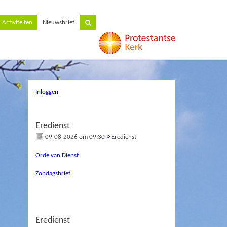
Activiteiten
Nieuwsbrief
Inloggen
Eredienst
09-08-2026 om 09:30
Eredienst
Orde van Dienst
Zondagsbrief
Eredienst