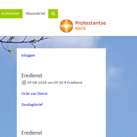
Activiteiten
Nieuwsbrief
Inloggen
Eredienst
09-08-2026 om 09:30
Eredienst
Orde van Dienst
Zondagsbrief
Eredienst