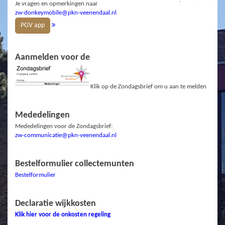
Je vragen en opmerkingen naar
zw-donkeymobile@pkn-veenendaal.nl
PGV app
Aanmelden voor de
Klik op de Zondagsbrief om u aan te melden
Mededelingen
Mededelingen voor de Zondagsbrief:
zw-communicatie@pkn-veenendaal.nl
Bestelformulier collectemunten
Bestelformulier
Declaratie wijkkosten
Klik hier voor de onkosten regeling