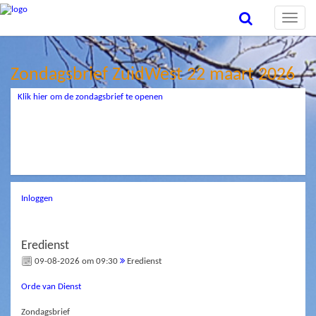
Toggle
naviga
Zondagsbrief ZuidWest 22 maart 2026
Klik hier om de zondagsbrief te openen
Inloggen
Eredienst
09-08-2026 om 09:30
Eredienst
Orde van Dienst
Zondagsbrief