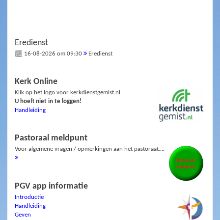
Eredienst
16-08-2026 om 09:30
Eredienst
Kerk Online
Klik op het logo voor kerkdienstgemist.nl
U hoeft niet in te loggen!
Handleiding
Pastoraal meldpunt
Voor algemene vragen / opmerkingen aan het pastoraat….
PGV app informatie
Introductie
Handleiding
Geven