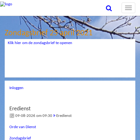
Toggle
naviga
Zondagsbrief 25 april 2021
Klik hier om de zondagsbrief te openen
Inloggen
Eredienst
09-08-2026 om 09:30
Eredienst
Orde van Dienst
Zondagsbrief