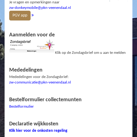
Je vragen en opmerkingen naar
zw-donkeymobile@pkn-veenendaal.nl
PGV app
Aanmelden voor de
Klik op de Zondagsbrief om u aan te melden
Mededelingen
Mededelingen voor de Zondagsbrief:
zw-communicatie@pkn-veenendaal.nl
Bestelformulier collectemunten
Bestelformulier
Declaratie wijkkosten
Klik hier voor de onkosten regeling