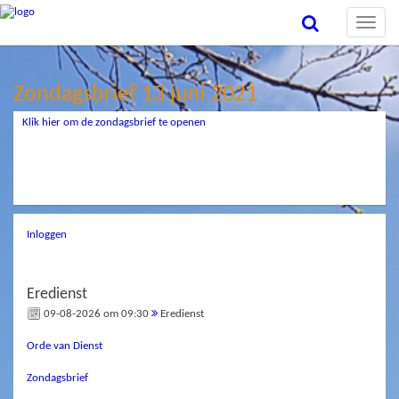
Toggle
naviga
Zondagsbrief 13 juni 2021
Klik hier om de zondagsbrief te openen
Inloggen
Eredienst
09-08-2026 om 09:30
Eredienst
Orde van Dienst
Zondagsbrief