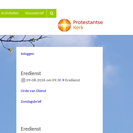
Activiteiten
Nieuwsbrief
Inloggen
Eredienst
09-08-2026 om 09:30
Eredienst
Orde van Dienst
Zondagsbrief
Eredienst