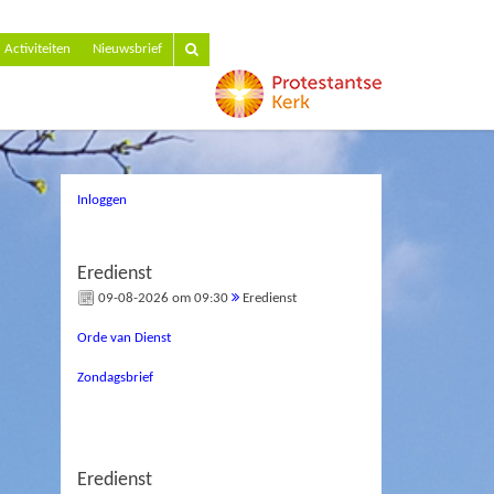
Activiteiten
Nieuwsbrief
Inloggen
Eredienst
09-08-2026 om 09:30
Eredienst
Orde van Dienst
Zondagsbrief
Eredienst