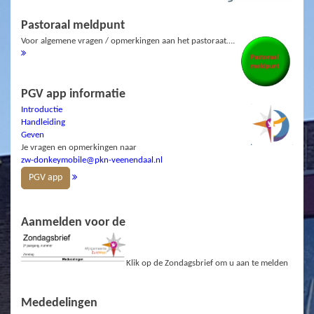
Pastoraal meldpunt
Voor algemene vragen / opmerkingen aan het pastoraat….
PGV app informatie
Introductie
Handleiding
Geven
Je vragen en opmerkingen naar
zw-donkeymobile@pkn-veenendaal.nl
PGV app
Aanmelden voor de
Klik op de Zondagsbrief om u aan te melden
Mededelingen