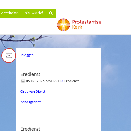
Activiteiten
Nieuwsbrief
Inloggen
Eredienst
09-08-2026 om 09:30
Eredienst
Orde van Dienst
Zondagsbrief
Eredienst