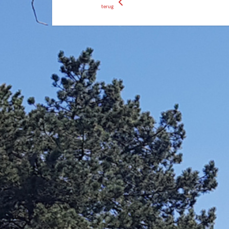
terug