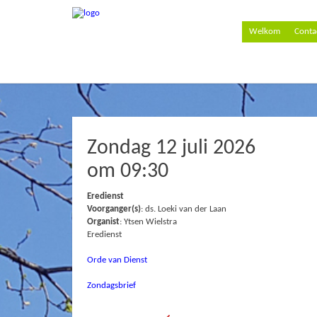
Welkom
Conta
Zondag 12 juli 2026
om 09:30
Eredienst
Voorganger(s)
: ds. Loeki van der Laan
Organist
: Ytsen Wielstra
Eredienst
Orde van Dienst
Zondagsbrief