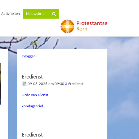
Activiteiten
Nieuwsbrief
Inloggen
Eredienst
09-08-2026 om 09:30
Eredienst
Orde van Dienst
Zondagsbrief
Eredienst