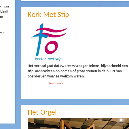
en van
rbindt
Kerk Met Stip
om
Een
Het verhaal gaat dat zwervers vroeger tekens, bijvoorbeeld een
stip, aanbrachten op bomen of grote stenen in de buurt van
boerderijen waar ze welkom waren.
lees meer »
Het Orgel